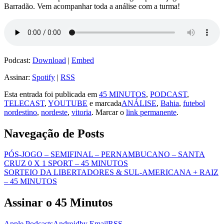
Barradão. Vem acompanhar toda a análise com a turma!
Podcast:
Download
|
Embed
Assinar:
Spotify
|
RSS
Esta entrada foi publicada em
45 MINUTOS
,
PODCAST
,
TELECAST
,
YOUTUBE
e marcada
ANÁLISE
,
Bahia
,
futebol
nordestino
,
nordeste
,
vitoria
. Marcar o
link permanente
.
Navegação de Posts
PÓS-JOGO – SEMIFINAL – PERNAMBUCANO – SANTA
CRUZ 0 X 1 SPORT – 45 MINUTOS
SORTEIO DA LIBERTADORES & SUL-AMERICANA + RAIZ
– 45 MINUTOS
Assinar o 45 Minutos
Apple Podcasts
Android
by Email
RSS