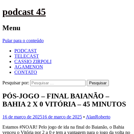
podcast 45
Menu
Pular para o conteúdo
PODCAST
TELECAST
CASSIO ZIRPOLI
AGAMENON
CONTATO
Pesquisar por:
PÓS-JOGO – FINAL BAIANÃO –
BAHIA 2 X 0 VITÓRIA – 45 MINUTOS
16 de março de 2025
16 de março de 2025
•
AlanRoberto
Estamos #NOAR! Pelo jogo de ida na final do Baianão, o Bahia
venceu o Vitória por 2 a 0 e tem a vantagem para o jogo da volta no