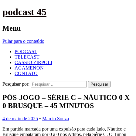
podcast 45
Menu
Pular para o conteúdo
PODCAST
TELECAST
CASSIO ZIRPOLI
AGAMENON
CONTATO
Pesquisar por:
PÓS-JOGO – SÉRIE C – NÁUTICO 0 X
0 BRUSQUE – 45 MINUTOS
4 de maio de 2025
•
Marcio Souza
Em partida marcada por uma expulsão para cada lado, Náutico e
Brusque empataram por 0 a 0 nos Aflitos, pela Série C. O Timbu