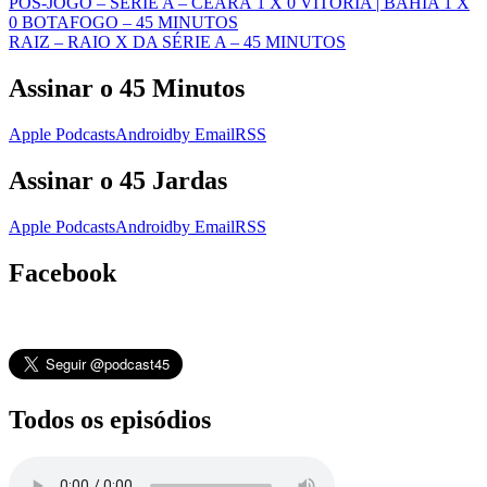
PÓS-JOGO – SÉRIE A – CEARÁ 1 X 0 VITÓRIA | BAHIA 1 X
0 BOTAFOGO – 45 MINUTOS
RAIZ – RAIO X DA SÉRIE A – 45 MINUTOS
Assinar o 45 Minutos
Apple Podcasts
Android
by Email
RSS
Assinar o 45 Jardas
Apple Podcasts
Android
by Email
RSS
Facebook
Todos os episódios