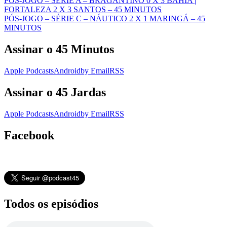
PÓS-JOGO – SÉRIE A – BRAGANTINO 0 X 3 BAHIA |
FORTALEZA 2 X 3 SANTOS – 45 MINUTOS
PÓS-JOGO – SÉRIE C – NÁUTICO 2 X 1 MARINGÁ – 45
MINUTOS
Assinar o 45 Minutos
Apple Podcasts
Android
by Email
RSS
Assinar o 45 Jardas
Apple Podcasts
Android
by Email
RSS
Facebook
Todos os episódios