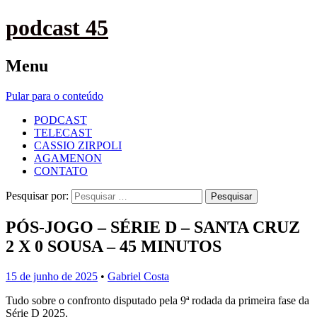
podcast 45
Menu
Pular para o conteúdo
PODCAST
TELECAST
CASSIO ZIRPOLI
AGAMENON
CONTATO
Pesquisar por:
PÓS-JOGO – SÉRIE D – SANTA CRUZ
2 X 0 SOUSA – 45 MINUTOS
15 de junho de 2025
•
Gabriel Costa
Tudo sobre o confronto disputado pela 9ª rodada da primeira fase da
Série D 2025.