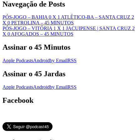
Navegação de Posts
PÓS-JOGO – BAHIA 0 X 1 ATLÉTICO-BA – SANTA CRUZ 2
X 0 PETROLINA – 45 MINUTOS
PÓS-JOGO – VITÓRIA 1 X 1 JACUIPENSE | SANTA CRUZ 2
X 0 AFOGADOS – 45 MINUTOS
Assinar o 45 Minutos
Apple Podcasts
Android
by Email
RSS
Assinar o 45 Jardas
Apple Podcasts
Android
by Email
RSS
Facebook