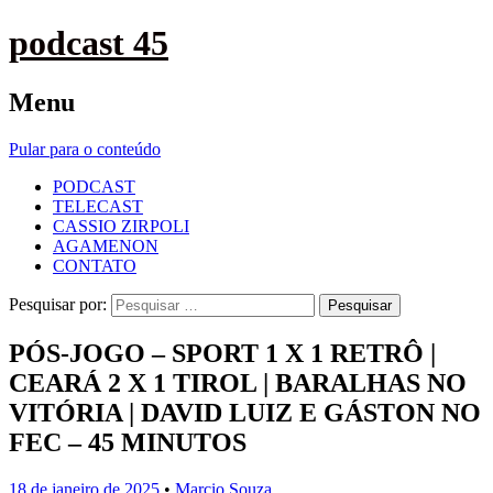
podcast 45
Menu
Pular para o conteúdo
PODCAST
TELECAST
CASSIO ZIRPOLI
AGAMENON
CONTATO
Pesquisar por:
PÓS-JOGO – SPORT 1 X 1 RETRÔ |
CEARÁ 2 X 1 TIROL | BARALHAS NO
VITÓRIA | DAVID LUIZ E GÁSTON NO
FEC – 45 MINUTOS
18 de janeiro de 2025
•
Marcio Souza