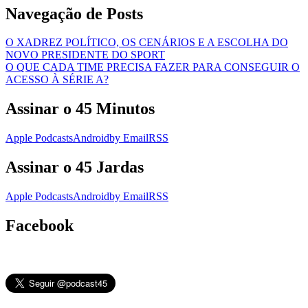
Navegação de Posts
O XADREZ POLÍTICO, OS CENÁRIOS E A ESCOLHA DO
NOVO PRESIDENTE DO SPORT
O QUE CADA TIME PRECISA FAZER PARA CONSEGUIR O
ACESSO À SÉRIE A?
Assinar o 45 Minutos
Apple Podcasts
Android
by Email
RSS
Assinar o 45 Jardas
Apple Podcasts
Android
by Email
RSS
Facebook