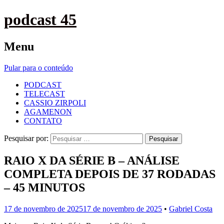
podcast 45
Menu
Pular para o conteúdo
PODCAST
TELECAST
CASSIO ZIRPOLI
AGAMENON
CONTATO
Pesquisar por:
RAIO X DA SÉRIE B – ANÁLISE
COMPLETA DEPOIS DE 37 RODADAS
– 45 MINUTOS
17 de novembro de 2025
17 de novembro de 2025
•
Gabriel Costa