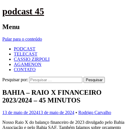
podcast 45
Menu
Pular para o conteúdo
PODCAST
TELECAST
CASSIO ZIRPOLI
AGAMENON
CONTATO
Pesquisar por:
BAHIA – RAIO X FINANCEIRO
2023/2024 – 45 MINUTOS
13 de maio de 2024
13 de maio de 2024
•
Rodrigo Carvalho
Nosso Raio X do balanço financeiro de 2023 divulgado pelo Bahia
Associação e pelo Bahia SAF. Também falamos sobre orçamento