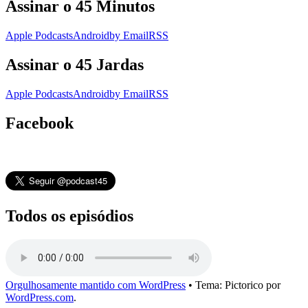
Assinar o 45 Minutos
Apple Podcasts
Android
by Email
RSS
Assinar o 45 Jardas
Apple Podcasts
Android
by Email
RSS
Facebook
Todos os episódios
Orgulhosamente mantido com WordPress
•
Tema: Pictorico por
WordPress.com
.