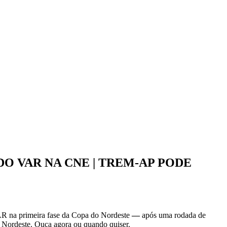
 DO VAR NA CNE | TREM-AP PODE
VAR na primeira fase da Copa do Nordeste
—
após uma rodada de
o Nordeste. Ouça agora ou quando quiser.