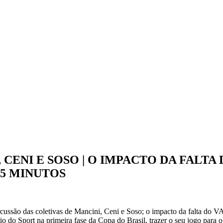
, CENI E SOSO | O IMPACTO DA FALTA
45 MINUTOS
rcussão das coletivas de Mancini, Ceni e Soso; o impacto da falta do 
o do Sport na primeira fase da Copa do Brasil, trazer o seu jogo para 