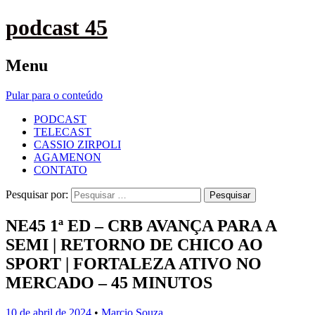
podcast 45
Menu
Pular para o conteúdo
PODCAST
TELECAST
CASSIO ZIRPOLI
AGAMENON
CONTATO
Pesquisar por:
NE45 1ª ED – CRB AVANÇA PARA A
SEMI | RETORNO DE CHICO AO
SPORT | FORTALEZA ATIVO NO
MERCADO – 45 MINUTOS
10 de abril de 2024
•
Marcio Souza