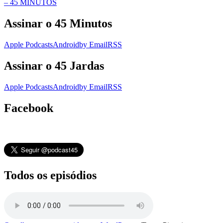
– 45 MINUTOS
Assinar o 45 Minutos
Apple Podcasts
Android
by Email
RSS
Assinar o 45 Jardas
Apple Podcasts
Android
by Email
RSS
Facebook
Todos os episódios