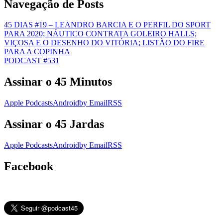
Navegação de Posts
45 DIAS #19 – LEANDRO BARCIA E O PERFIL DO SPORT
PARA 2020; NÁUTICO CONTRATA GOLEIRO HALLS;
VIÇOSA E O DESENHO DO VITÓRIA; LISTÃO DO FIRE
PARA A COPINHA
PODCAST #531
Assinar o 45 Minutos
Apple Podcasts
Android
by Email
RSS
Assinar o 45 Jardas
Apple Podcasts
Android
by Email
RSS
Facebook