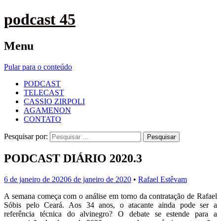
podcast 45
Menu
Pular para o conteúdo
PODCAST
TELECAST
CASSIO ZIRPOLI
AGAMENON
CONTATO
Pesquisar por:
PODCAST DIÁRIO 2020.3
6 de janeiro de 2020
6 de janeiro de 2020
•
Rafael Estêvam
A semana começa com o análise em torno da contratação de Rafael
Sóbis pelo Ceará. Aos 34 anos, o atacante ainda pode ser a
referência técnica do alvinegro? O debate se estende para a