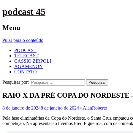
podcast 45
Menu
Pular para o conteúdo
PODCAST
TELECAST
CASSIO ZIRPOLI
AGAMENON
CONTATO
Pesquisar por:
RAIO X DA PRÉ COPA DO NORDESTE 
8 de janeiro de 2024
8 de janeiro de 2024
•
AlanRoberto
Pela fase eliminatórias da Copa do Nordeste, o Santa Cruz empatou c
competição. Na apresentação tivemos Fred Figueiroa, com os comentári