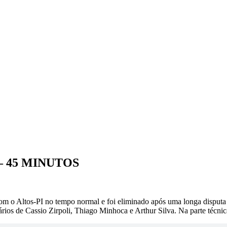
– 45 MINUTOS
om o Altos-PI no tempo normal e foi eliminado após uma longa disputa 
os de Cassio Zirpoli, Thiago Minhoca e Arthur Silva. Na parte técnica