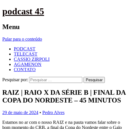
podcast 45
Menu
Pular para o conteúdo
PODCAST
TELECAST
CASSIO ZIRPOLI
AGAMENON
CONTATO
Pesquisar por:
RAIZ | RAIO X DA SÉRIE B | FINAL DA
COPA DO NORDESTE – 45 MINUTOS
29 de maio de 2024
•
Pedro Alves
Estamos no ar com o nosso RAIZ e na pauta vamos falar sobre o
bom momento do CRB, a final da Copa do Nordeste entre o Galo