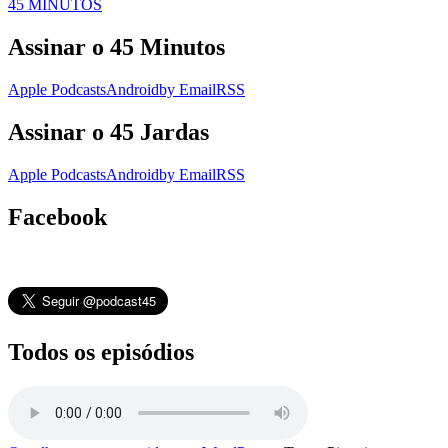
45 MINUTOS
Assinar o 45 Minutos
Apple Podcasts
Android
by Email
RSS
Assinar o 45 Jardas
Apple Podcasts
Android
by Email
RSS
Facebook
Todos os episódios