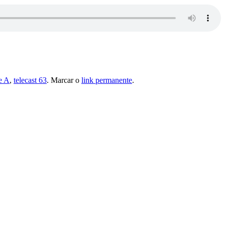
e A
,
telecast 63
. Marcar o
link permanente
.