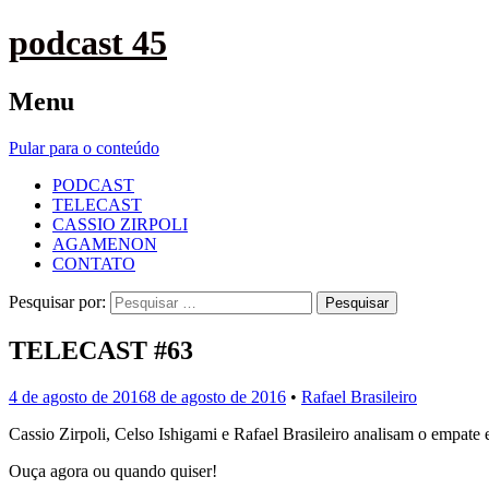
podcast 45
Menu
Pular para o conteúdo
PODCAST
TELECAST
CASSIO ZIRPOLI
AGAMENON
CONTATO
Pesquisar por:
TELECAST #63
4 de agosto de 2016
8 de agosto de 2016
•
Rafael Brasileiro
Cassio Zirpoli, Celso Ishigami e Rafael Brasileiro analisam o empate
Ouça agora ou quando quiser!