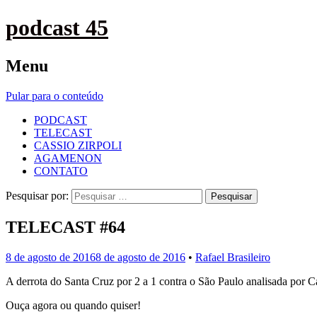
podcast 45
Menu
Pular para o conteúdo
PODCAST
TELECAST
CASSIO ZIRPOLI
AGAMENON
CONTATO
Pesquisar por:
TELECAST #64
8 de agosto de 2016
8 de agosto de 2016
•
Rafael Brasileiro
A derrota do Santa Cruz por 2 a 1 contra o São Paulo analisada por Ca
Ouça agora ou quando quiser!