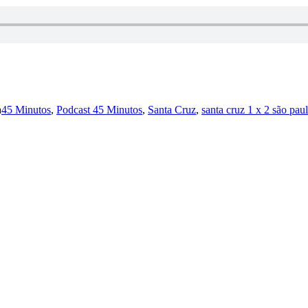
a
45 Minutos
,
Podcast 45 Minutos
,
Santa Cruz
,
santa cruz 1 x 2 são pau