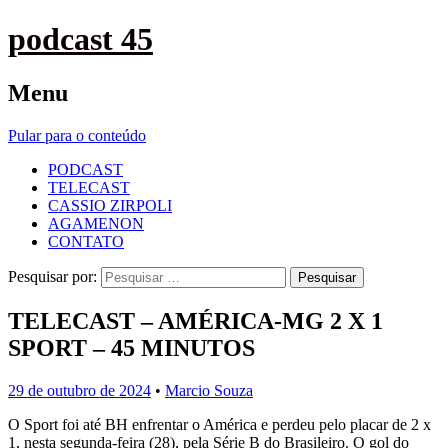
podcast 45
Menu
Pular para o conteúdo
PODCAST
TELECAST
CASSIO ZIRPOLI
AGAMENON
CONTATO
Pesquisar por:
TELECAST – AMÉRICA-MG 2 X 1
SPORT – 45 MINUTOS
29 de outubro de 2024
•
Marcio Souza
O Sport foi até BH enfrentar o América e perdeu pelo placar de 2 x
1, nesta segunda-feira (28), pela Série B do Brasileiro. O gol do