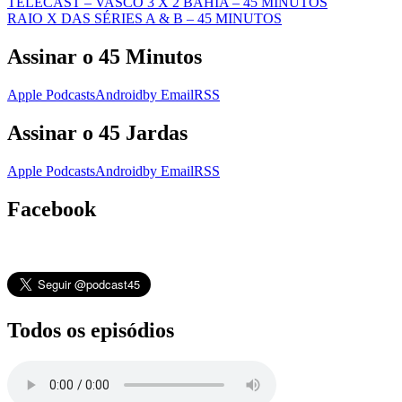
TELECAST – VASCO 3 X 2 BAHIA – 45 MINUTOS
RAIO X DAS SÉRIES A & B – 45 MINUTOS
Assinar o 45 Minutos
Apple Podcasts
Android
by Email
RSS
Assinar o 45 Jardas
Apple Podcasts
Android
by Email
RSS
Facebook
Todos os episódios