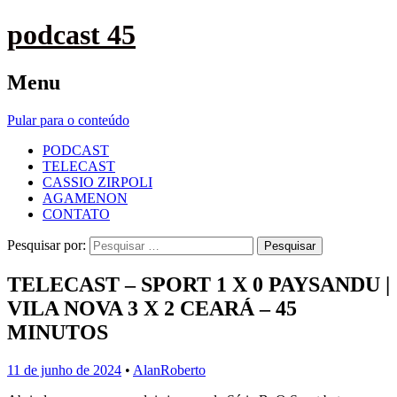
podcast 45
Menu
Pular para o conteúdo
PODCAST
TELECAST
CASSIO ZIRPOLI
AGAMENON
CONTATO
Pesquisar por:
TELECAST – SPORT 1 X 0 PAYSANDU |
VILA NOVA 3 X 2 CEARÁ – 45
MINUTOS
11 de junho de 2024
•
AlanRoberto