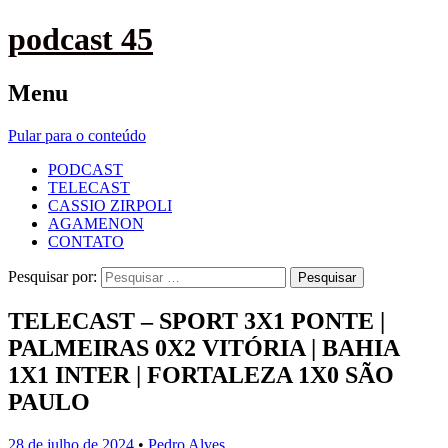
podcast 45
Menu
Pular para o conteúdo
PODCAST
TELECAST
CASSIO ZIRPOLI
AGAMENON
CONTATO
Pesquisar por:
TELECAST – SPORT 3X1 PONTE |
PALMEIRAS 0X2 VITÓRIA | BAHIA
1X1 INTER | FORTALEZA 1X0 SÃO
PAULO
28 de julho de 2024
•
Pedro Alves