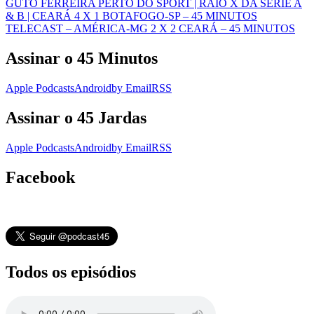
GUTO FERREIRA PERTO DO SPORT | RAIO X DA SÉRIE A
& B | CEARÁ 4 X 1 BOTAFOGO-SP – 45 MINUTOS
TELECAST – AMÉRICA-MG 2 X 2 CEARÁ – 45 MINUTOS
Assinar o 45 Minutos
Apple Podcasts
Android
by Email
RSS
Assinar o 45 Jardas
Apple Podcasts
Android
by Email
RSS
Facebook
Todos os episódios