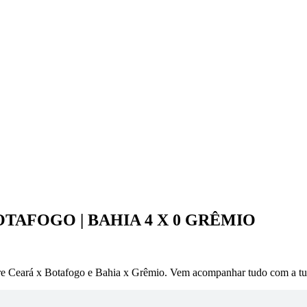
BOTAFOGO | BAHIA 4 X 0 GRÊMIO
obre Ceará x Botafogo e Bahia x Grêmio. Vem acompanhar tudo com a t