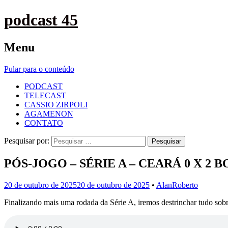
podcast 45
Menu
Pular para o conteúdo
PODCAST
TELECAST
CASSIO ZIRPOLI
AGAMENON
CONTATO
Pesquisar por:
PÓS-JOGO – SÉRIE A – CEARÁ 0 X 2 
20 de outubro de 2025
20 de outubro de 2025
•
AlanRoberto
Finalizando mais uma rodada da Série A, iremos destrinchar tudo s