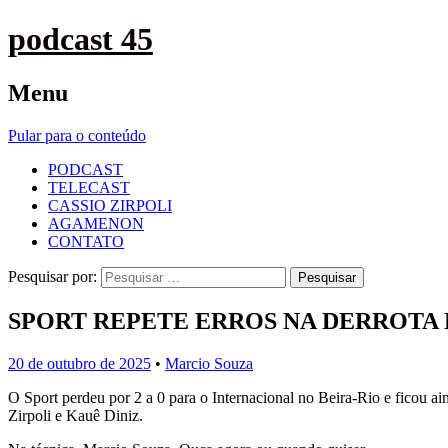
podcast 45
Menu
Pular para o conteúdo
PODCAST
TELECAST
CASSIO ZIRPOLI
AGAMENON
CONTATO
Pesquisar por:
SPORT REPETE ERROS NA DERROTA 
20 de outubro de 2025
•
Marcio Souza
O Sport perdeu por 2 a 0 para o Internacional no Beira-Rio e ficou 
Zirpoli e Kauê Diniz.