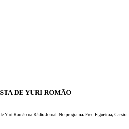
ISTA DE YURI ROMÃO
a de Yuri Romão na Rádio Jornal. No programa: Fred Figueiroa, Cassio