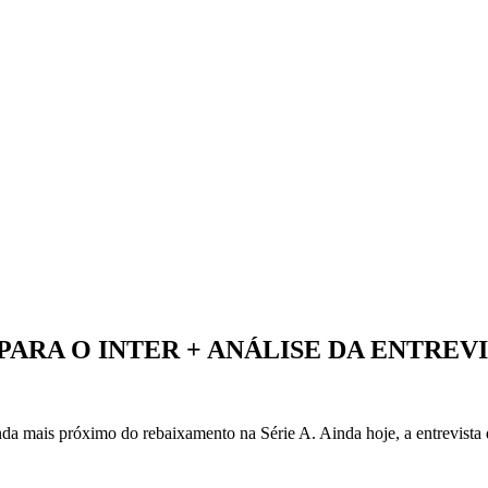
PARA O INTER + ANÁLISE DA ENTREV
ainda mais próximo do rebaixamento na Série A. Ainda hoje, a entrevist