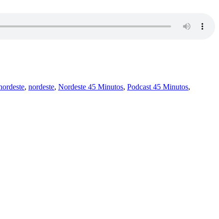
nordeste
,
nordeste
,
Nordeste 45 Minutos
,
Podcast 45 Minutos
,